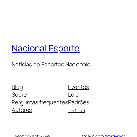
Nacional Esporte
Notícias de Esportes Nacionais
Blog
Eventos
Sobre
Loja
Perguntas frequentes
Padrões
Autores
Temas
Twenty Twenty-Five
Criado com
WordPress